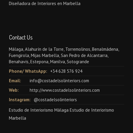
Diseñadora de Interiores en Marbella
Contact Us
Málaga, Alahurín de la Torre, Torremolinos, Benalmádena,
Fuengirola, Mijas Marbella, San Pedro de Alcantarra,
Benahavís, Estepona, Manilva, Sotogrande
Phone/ WhatsApp:
+34 628 576 924
Email:
info@costadelsolinteriors.com
Web:
http://www.costadelsolinteriors.com
Instagram:
@costadelsolinteriors
Estudio de Interiorismo Málaga Estudio de Interiorismo
Marbella