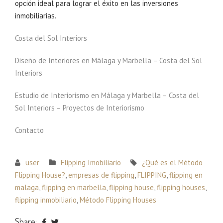
opción ideal para lograr el éxito en las inversiones
inmobiliarias.
Costa del Sol Interiors
Diseño de Interiores en Málaga y Marbella – Costa del Sol
Interiors
Estudio de Interiorismo en Málaga y Marbella – Costa del
Sol Interiors – Proyectos de Interiorismo
Contacto
user
Flipping Imobiliario
¿Qué es el Método
Flipping House?
,
empresas de flipping
,
FLIPPING
,
flipping en
malaga
,
flipping en marbella
,
flipping house
,
flipping houses
,
flipping inmobiliario
,
Método Flipping Houses
Share: