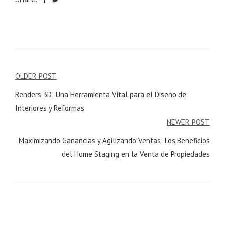
Navegación
OLDER POST
de
Renders 3D: Una Herramienta Vital para el Diseño de
entradas
Interiores y Reformas
NEWER POST
Maximizando Ganancias y Agilizando Ventas: Los Beneficios
del Home Staging en la Venta de Propiedades