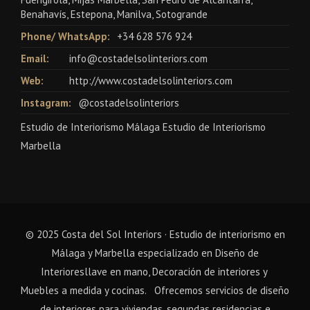
Benahavís, Estepona, Manilva, Sotogrande
Phone/ WhatsApp:
+34 628 576 924
Email:
info@costadelsolinteriors.com
Web:
http://www.costadelsolinteriors.com
Instagram:
@costadelsolinteriors
Estudio de Interiorismo Málaga Estudio de Interiorismo
Marbella
© 2025 Costa del Sol Interiors · Estudio de interiorismo en
Málaga y Marbella especializado en
Diseño de
Interioresllave en mano
,
Decoración de interiores
y
Muebles a medida y cocinas
. Ofrecemos servicios de diseño
de interiores para viviendas, segundas residencias e