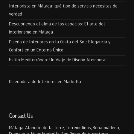
Interiorista en Málaga: qué tipo de servicio necesitas de
verdad
Descubriendo el alma de los espacios: El arte del
interiorismo en Málaga
Diseño de Interiores en la Costa del Sol: Elegancia y
Confort en un Entorno Único
Estilo Mediterráneo: Un Viaje de Diseño Atemporal
Diseñadora de Interiores en Marbella
Contact Us
Málaga, Alahurín de la Torre, Torremolinos, Benalmádena,
Fuengirola, Mijas Marbella, San Pedro de Alcantarra,