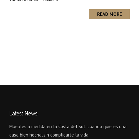
READ MORE
Latest News
Muebles a medida en la Costa del Sol: cuando quieres una
casa bien hecha, sin complicarte la vida