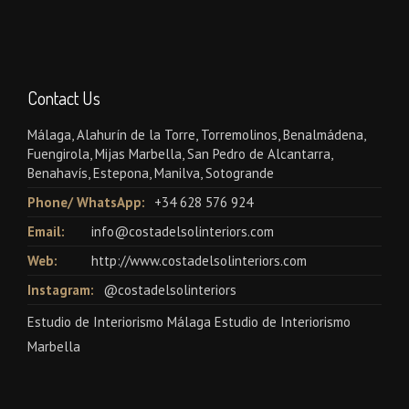
Contact Us
Málaga, Alahurín de la Torre, Torremolinos, Benalmádena,
Fuengirola, Mijas Marbella, San Pedro de Alcantarra,
Benahavís, Estepona, Manilva, Sotogrande
Phone/ WhatsApp:
+34 628 576 924
Email:
info@costadelsolinteriors.com
Web:
http://www.costadelsolinteriors.com
Instagram:
@costadelsolinteriors
Estudio de Interiorismo Málaga Estudio de Interiorismo
Marbella